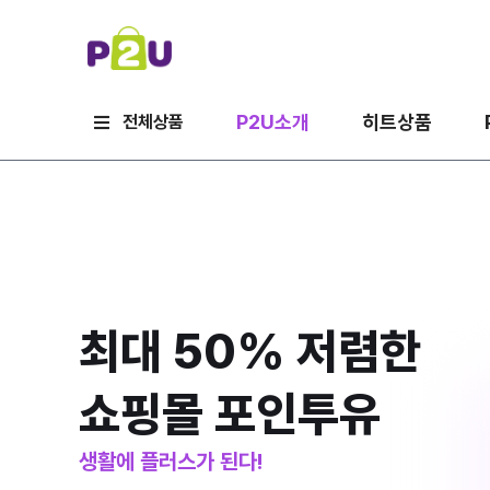
P2U소개
히트상품
전체상품