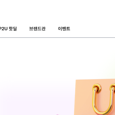
P2U 핫딜
브랜드관
이벤트