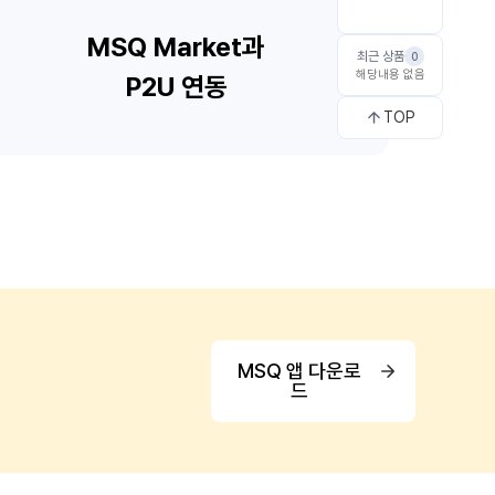
최근 상품
0
해당내용 없음
TOP