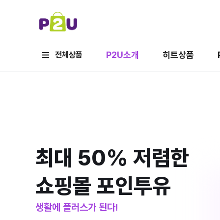
P2U소개
히트상품
전체상품