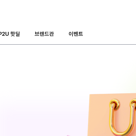
P2U 핫딜
브랜드관
이벤트