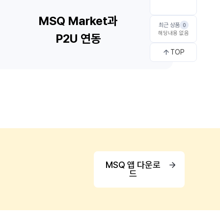
최근 상품
0
해당내용 없음
TOP