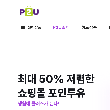
P2U소개
히트상품
전체상품