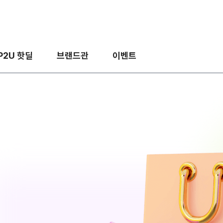
P2U 핫딜
브랜드관
이벤트