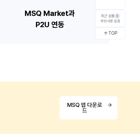
최근 상품
0
해당내용 없음
TOP