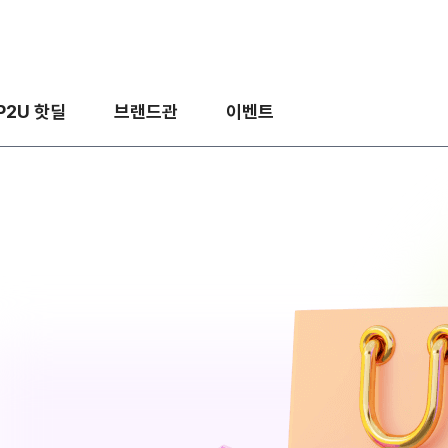
P2U 핫딜
브랜드관
이벤트