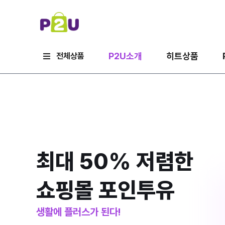
P2U소개
히트상품
전체상품