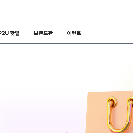
P2U 핫딜
브랜드관
이벤트