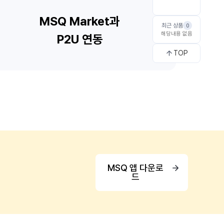
최근 상품
0
해당내용 없음
TOP