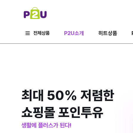
P2U소개
히트상품
전체상품