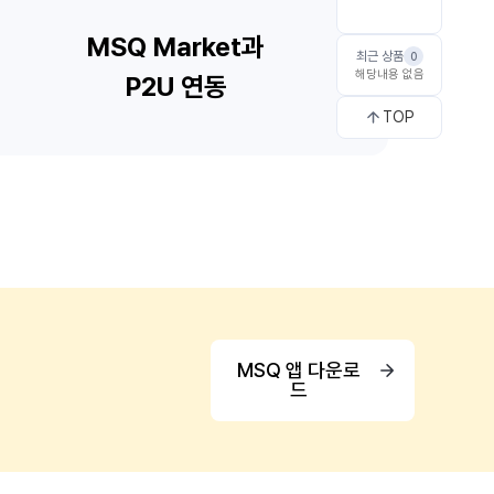
최근 상품
0
해당내용 없음
TOP