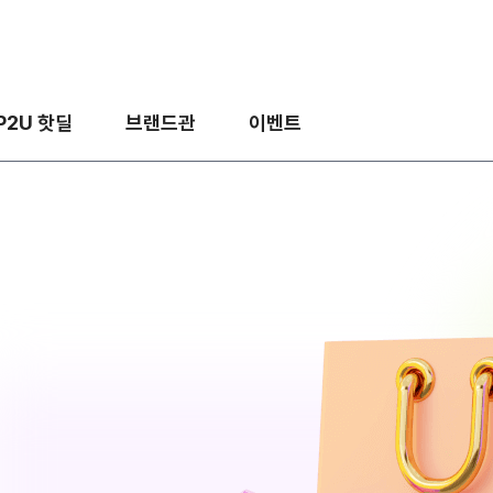
P2U 핫딜
브랜드관
이벤트