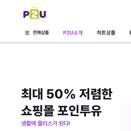
P2U소개
히트상품
전체상품