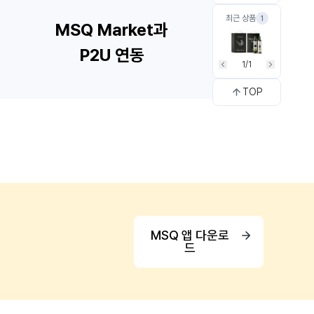
최근 상품
1
1/1
TOP