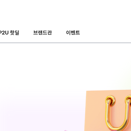
P2U 핫딜
브랜드관
이벤트