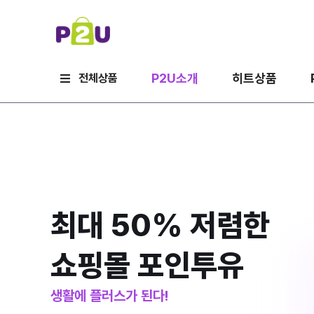
P2U소개
히트상품
전체상품