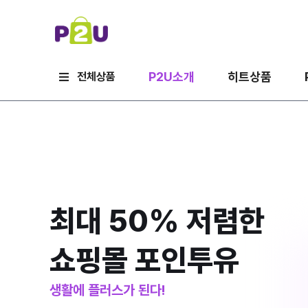
P2U소개
히트상품
전체상품