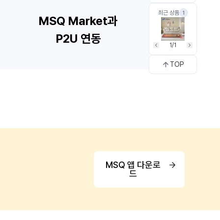
최근 상품
1
1/1
TOP