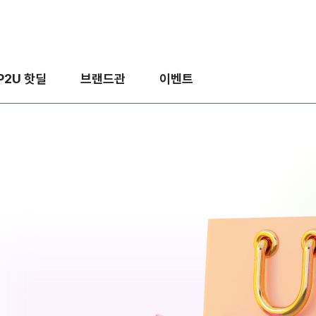
P2U 핫딜
브랜드관
이벤트