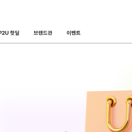
P2U 핫딜
브랜드관
이벤트