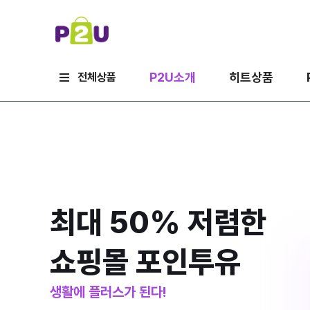
P2U소개
히트상품
전체상품