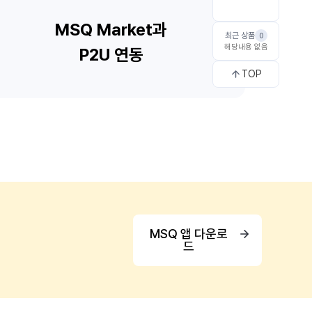
최근 상품
0
해당내용 없음
TOP