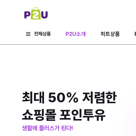
P2U소개
히트상품
전체상품