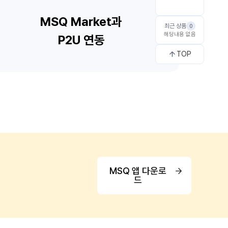
최근 상품
0
해당내용 없음
TOP