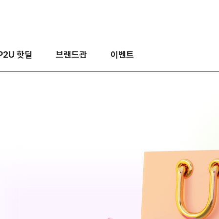
P2U 핫딜
브랜드관
이벤트