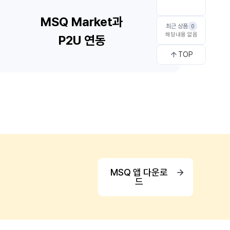
최근 상품
0
해당내용 없음
TOP