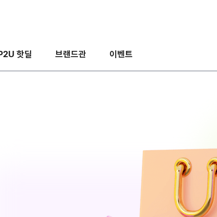
P2U 핫딜
브랜드관
이벤트