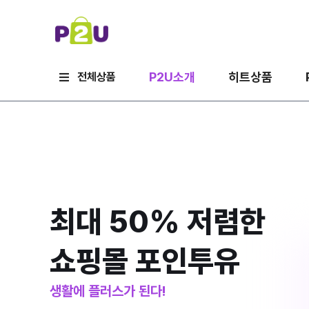
P2U소개
히트상품
전체상품