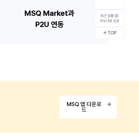
최근 상품
0
해당내용 없음
TOP