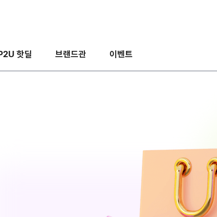
P2U 핫딜
브랜드관
이벤트