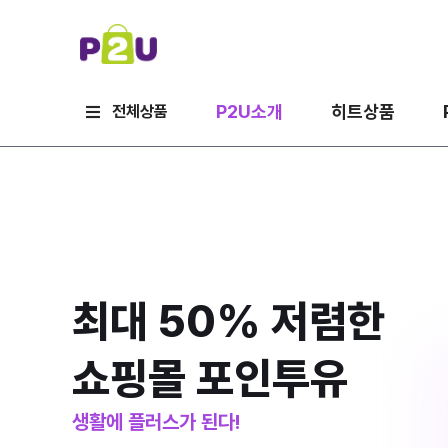
P2U소개
히트상품
전체상품