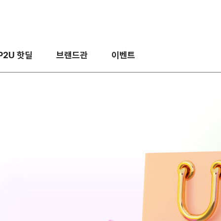
P2U 핫딜
브랜드관
이벤트