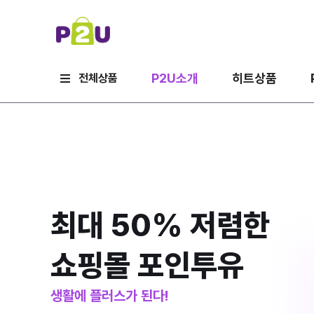
P2U소개
히트상품
전체상품