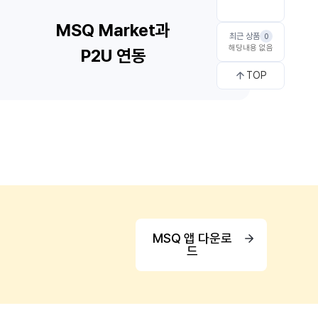
최근 상품
0
해당내용 없음
TOP