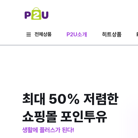
P2U소개
히트상품
전체상품