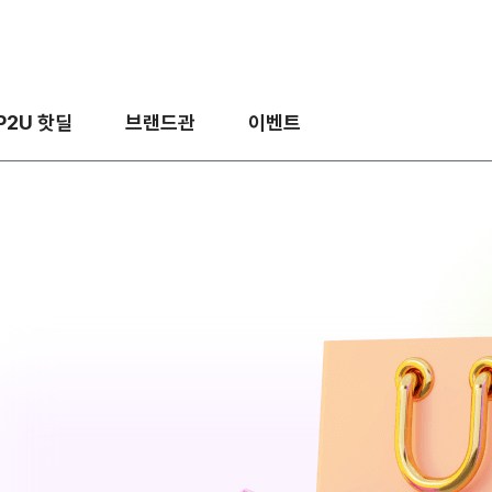
P2U 핫딜
브랜드관
이벤트