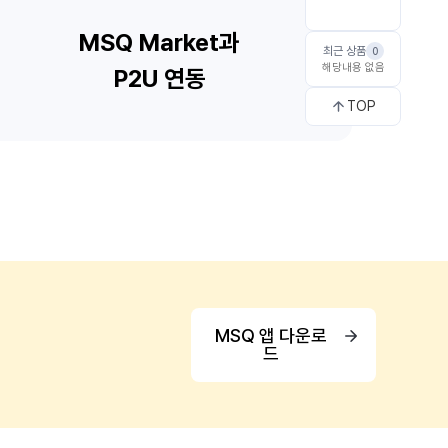
최근 상품
0
해당내용 없음
TOP