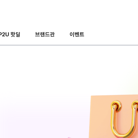
P2U 핫딜
브랜드관
이벤트