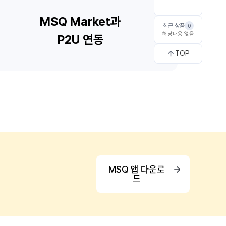
최근 상품
0
해당내용 없음
TOP