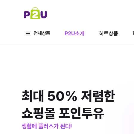
P2U소개
히트상품
전체상품